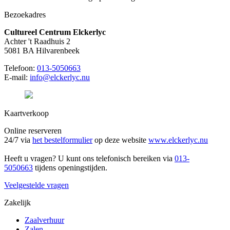
Bezoekadres
Cultureel Centrum Elckerlyc
Achter 't Raadhuis 2
5081 BA Hilvarenbeek
Telefoon:
013-5050663
E-mail:
info@elckerlyc.nu
Kaartverkoop
Online reserveren
24/7 via
het bestelformulier
op deze website
www.elckerlyc.nu
Heeft u vragen? U kunt ons telefonisch bereiken via
013-
5050663
tijdens openingstijden.
Veelgestelde vragen
Zakelijk
Zaalverhuur
Zalen