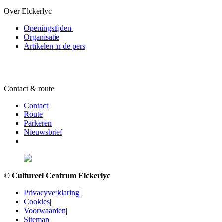
Over Elckerlyc
Openingstijden
Organisatie
Artikelen in de pers
Contact & route
Contact
Route
Parkeren
Nieuwsbrief
©
Cultureel Centrum Elckerlyc
Privacyverklaring
|
Cookies
|
Voorwaarden
|
Sitemap