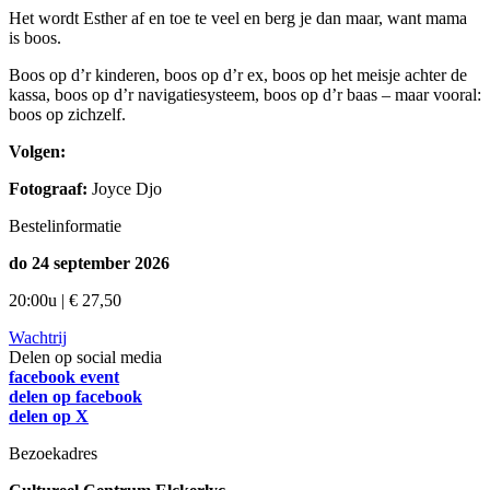
Het wordt Esther af en toe te veel en berg je dan maar, want mama
is boos.
Boos op d’r kinderen, boos op d’r ex, boos op het meisje achter de
kassa, boos op d’r navigatiesysteem, boos op d’r baas – maar vooral:
boos op zichzelf.
Volgen:
Fotograaf:
Joyce Djo
Bestelinformatie
do 24 september 2026
20:00u | € 27,50
Wachtrij
Delen op social media
facebook event
delen op facebook
delen op X
Bezoekadres