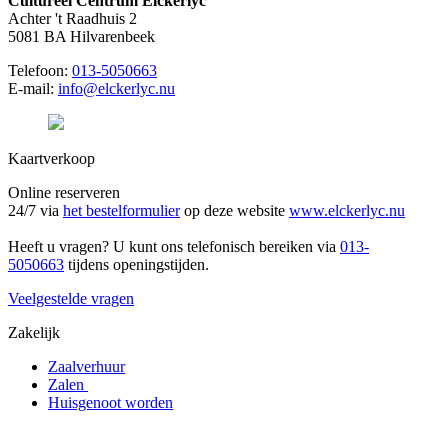
Cultureel Centrum Elckerlyc
Achter 't Raadhuis 2
5081 BA Hilvarenbeek
Telefoon:
013-5050663
E-mail:
info@elckerlyc.nu
Kaartverkoop
Online reserveren
24/7 via
het bestelformulier
op deze website
www.elckerlyc.nu
Heeft u vragen? U kunt ons telefonisch bereiken via
013-
5050663
tijdens openingstijden.
Veelgestelde vragen
Zakelijk
Zaalverhuur
Zalen
Huisgenoot worden