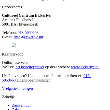
Bezoekadres
Cultureel Centrum Elckerlyc
Achter 't Raadhuis 2
5081 BA Hilvarenbeek
Telefoon:
013-5050663
E-mail:
info@elckerlyc.nu
Kaartverkoop
Online reserveren
24/7 via
het bestelformulier
op deze website
www.elckerlyc.nu
Heeft u vragen? U kunt ons telefonisch bereiken via
013-
5050663
tijdens openingstijden.
Veelgestelde vragen
Zakelijk
Zaalverhuur
Zalen