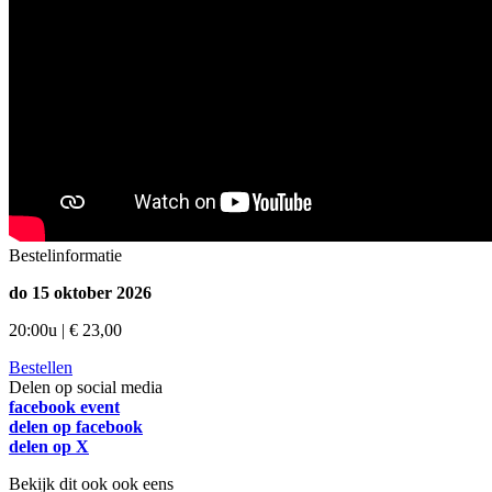
Bestelinformatie
do 15 oktober 2026
20:00u | € 23,00
Bestellen
Delen op social media
facebook event
delen op facebook
delen op X
Bekijk dit ook ook eens