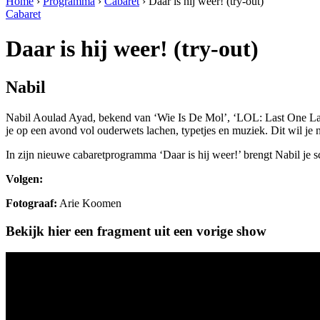
Home
›
Programma
›
Cabaret
›
Daar is hij weer! (try-out)
Cabaret
Daar is hij weer! (try-out)
Nabil
Nabil Aoulad Ayad, bekend van ‘Wie Is De Mol’, ‘LOL: Last One Laughi
je op een avond vol ouderwets lachen, typetjes en muziek. Dit wil je n
In zijn nieuwe cabaretprogramma ‘Daar is hij weer!’ brengt Nabil je s
Volgen:
Fotograaf:
Arie Koomen
Bekijk hier een fragment uit een vorige show