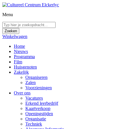
Menu
Winkelwagen
Home
Nieuws
Programma
Film
Huisgenoten
Zakelijk
Organiseren
Zalen
Voorzieningen
Over ons
Vacatures
Erkend leerbedrijf
Kaartverkoop
Openingstijden
Organisatie
Techniek