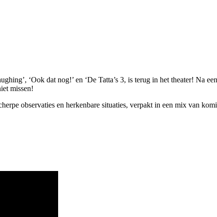
ng’, ‘Ook dat nog!’ en ‘De Tatta’s 3, is terug in het theater! Na een p
iet missen!
cherpe observaties en herkenbare situaties, verpakt in een mix van komi