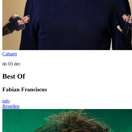
Cabaret
do 03 dec
Best Of
Fabian Franciscus
info
Bestellen