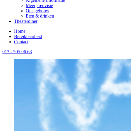
Algemene Informatie
Meerjarenvisie
Ons gebouw
Eten & drinken
Theaterdiner
Home
Bereikbaarheid
Contact
013 - 505 06 63