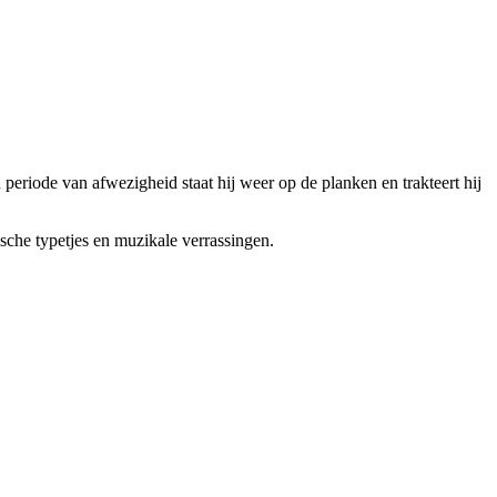
eriode van afwezigheid staat hij weer op de planken en trakteert hij
sche typetjes en muzikale verrassingen.