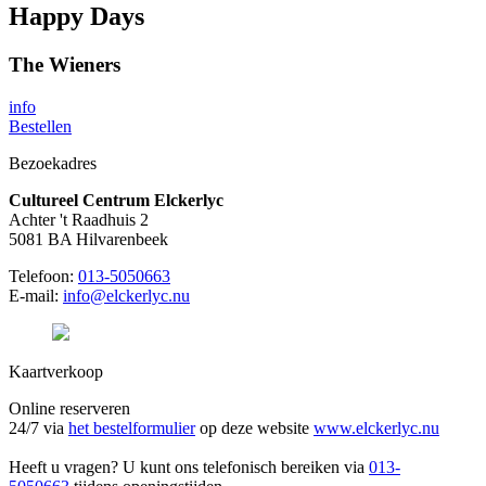
Happy Days
The Wieners
info
Bestellen
Bezoekadres
Cultureel Centrum Elckerlyc
Achter 't Raadhuis 2
5081 BA Hilvarenbeek
Telefoon:
013-5050663
E-mail:
info@elckerlyc.nu
Kaartverkoop
Online reserveren
24/7 via
het bestelformulier
op deze website
www.elckerlyc.nu
Heeft u vragen? U kunt ons telefonisch bereiken via
013-