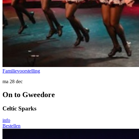
Familievoorstelling
ma 28 dec
On to Gweedore
Celtic Sparks
info
Bestellen