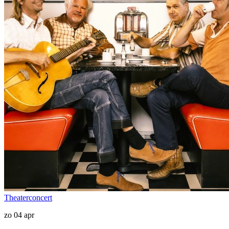
Theaterconcert
zo 04 apr