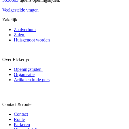
5050663
tijdens openingstijden.
Veelgestelde vragen
Zakelijk
Zaalverhuur
Zalen
Huisgenoot worden
Over Elckerlyc
Openingstijden
Organisatie
Artikelen in de pers
Contact & route
Contact
Route
Parkeren