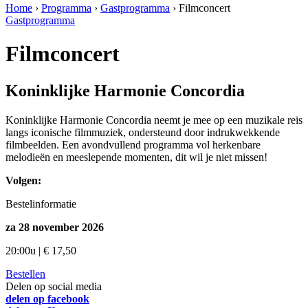
Home
›
Programma
›
Gastprogramma
›
Filmconcert
Gastprogramma
Filmconcert
Koninklijke Harmonie Concordia
Koninklijke Harmonie Concordia neemt je mee op een muzikale reis
langs iconische filmmuziek, ondersteund door indrukwekkende
filmbeelden. Een avondvullend programma vol herkenbare
melodieën en meeslepende momenten, dit wil je niet missen!
Volgen:
Bestelinformatie
za 28 november 2026
20:00u | € 17,50
Bestellen
Delen op social media
delen op facebook