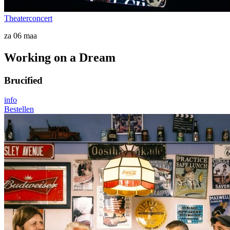
Theaterconcert
za 06 maa
Working on a Dream
Brucified
info
Bestellen