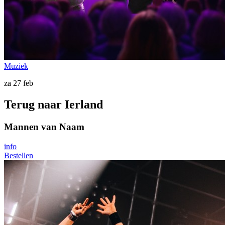
Muziek
za 27 feb
Terug naar Ierland
Mannen van Naam
info
Bestellen