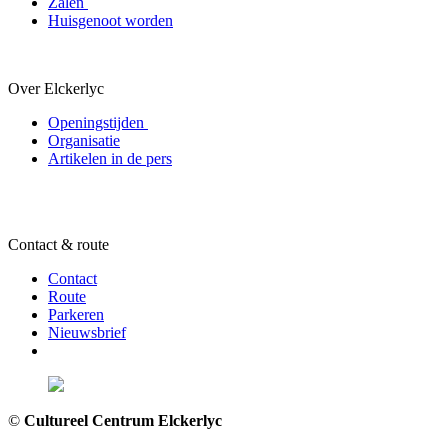
Zalen
Huisgenoot worden
Over Elckerlyc
Openingstijden
Organisatie
Artikelen in de pers
Contact & route
Contact
Route
Parkeren
Nieuwsbrief
©
Cultureel Centrum Elckerlyc