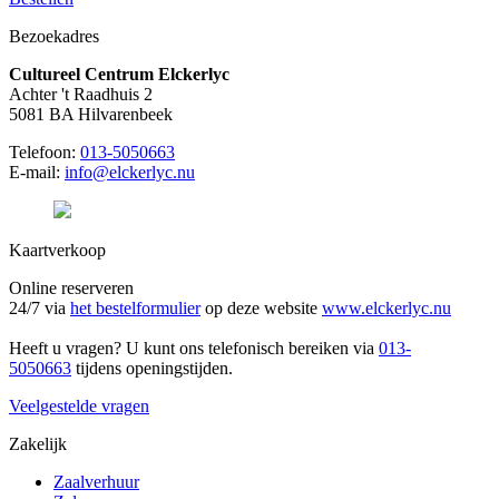
Bezoekadres
Cultureel Centrum Elckerlyc
Achter 't Raadhuis 2
5081 BA Hilvarenbeek
Telefoon:
013-5050663
E-mail:
info@elckerlyc.nu
Kaartverkoop
Online reserveren
24/7 via
het bestelformulier
op deze website
www.elckerlyc.nu
Heeft u vragen? U kunt ons telefonisch bereiken via
013-
5050663
tijdens openingstijden.
Veelgestelde vragen
Zakelijk
Zaalverhuur