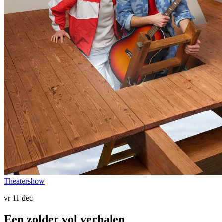
Theatershow
vr 11 dec
Een zolder vol verhalen