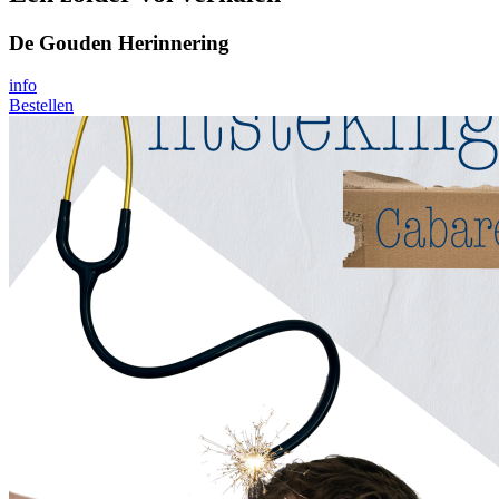
De Gouden Herinnering
info
Bestellen