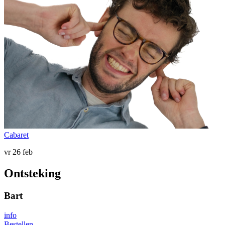
Cabaret
vr 26 feb
Ontsteking
Bart
info
Bestellen