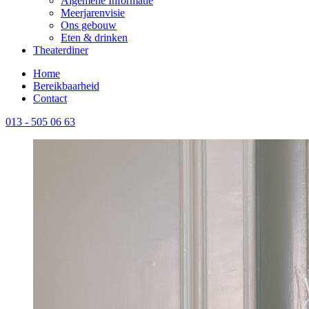
Algemene Informatie
Meerjarenvisie
Ons gebouw
Eten & drinken
Theaterdiner
Home
Bereikbaarheid
Contact
013 - 505 06 63