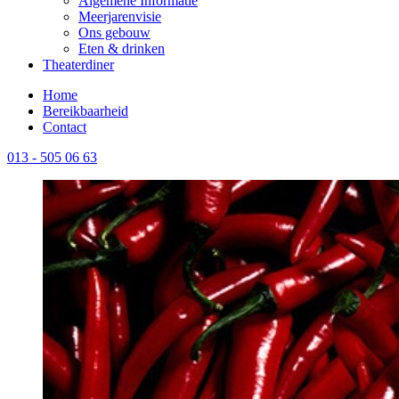
Algemene Informatie
Meerjarenvisie
Ons gebouw
Eten & drinken
Theaterdiner
Home
Bereikbaarheid
Contact
013 - 505 06 63