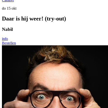
Cabaret
do 15 okt
Daar is hij weer! (try-out)
Nabil
info
Bestellen