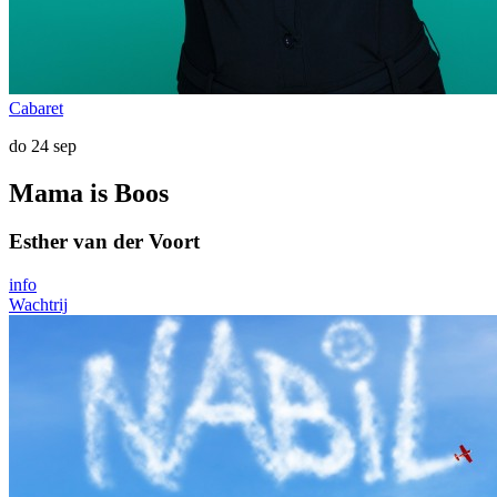
Cabaret
do 24 sep
Mama is Boos
Esther van der Voort
info
Wachtrij