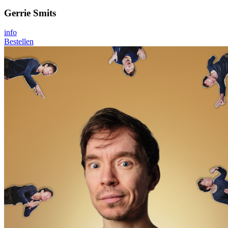
Gerrie Smits
info
Bestellen