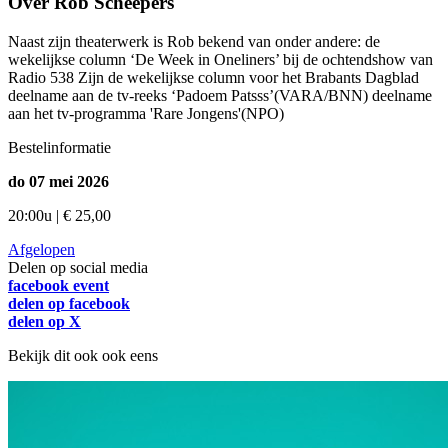
Over Rob Scheepers
Naast zijn theaterwerk is Rob bekend van onder andere: de
wekelijkse column ‘De Week in Oneliners’ bij de ochtendshow van
Radio 538 Zijn de wekelijkse column voor het Brabants Dagblad
deelname aan de tv-reeks ‘Padoem Patsss’(VARA/BNN) deelname
aan het tv-programma 'Rare Jongens'(NPO)
Bestelinformatie
do 07 mei 2026
20:00u | € 25,00
Afgelopen
Delen op social media
facebook event
delen op facebook
delen op X
Bekijk dit ook ook eens